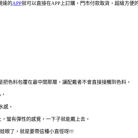
優視達的
APP
就可以直接在APP上訂購，門市付款取貨，超級方便
就是把色料包覆在最中間那層，讓配戴者不會直接接觸到色料，
%，
水感，
上，蠻有彈性的感覺，一下子就能戴上去，
娃娃眼了，就是要帶這種小直徑呀!!!