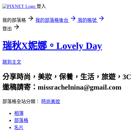
登入
我的部落格
我的部落格後台
我的帳號
登出
瑞秋X妮娜。Lovely Day
跳到主文
分享時尚，美妝，保養，生活，旅遊，3C
邀稿請寄：missrachelnina@gmail.com
部落格全站分類：
時尚美妝
相簿
部落格
名片