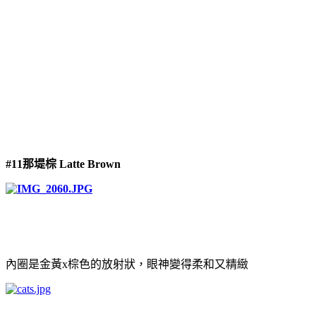
#11那堤棕 Latte Brown
內圈是金黃x棕色的放射狀，眼神變得柔和又精緻