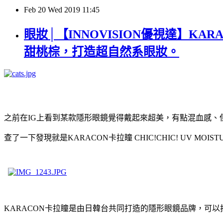
Feb
20
Wed
2019
11:45
眼妝│【INNOVISION優視達】KARA
甜桃棕，打造超自然系眼妝。
之前在IG上看到某款隱形眼鏡覺得戴起來超美，有點混血感
查了一下發現就是KARACON卡拉瞳 CHIC!CHIC! UV MOIS
KARACON卡拉瞳是由日韓台共同打造的隱形眼鏡品牌，可