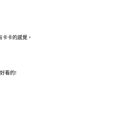
有卡卡的感覺，
好看的!