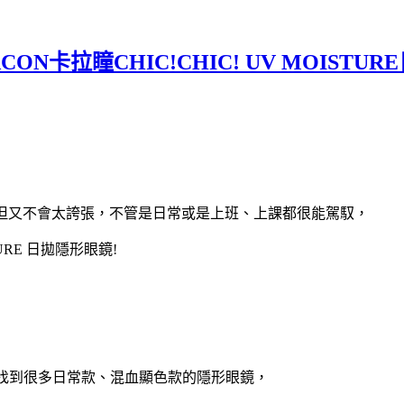
CON卡拉瞳CHIC!CHIC! UV MOIS
、但又不會太誇張，不管是日常或是上班、上課都很能駕馭，
TURE 日拋隱形眼鏡!
以找到很多日常款、混血顯色款的隱形眼鏡，