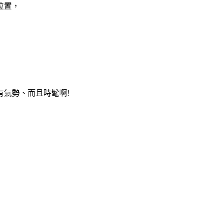
位置，
氣勢、而且時髦啊!