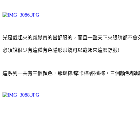
光是戴起來的感覺真的蠻舒服的，而且一整天下來眼睛都不會
必須說很少有這種有色隱形眼鏡可以戴起來這麼舒服!
這系列一共有三個顏色，那堤棕/摩卡棕/甜桃棕，三個顏色都超