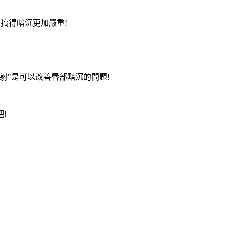
搞得暗沉更加嚴重!
射"是可以改善唇部黯沉的問題!
!