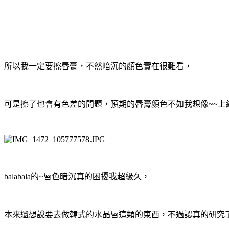
所以我一定要擦唇膏，不然暗沉的顏色實在很難看，
可是擦了也會有色差的問題，預期的唇膏顏色不如我想像~~上
balabala的~唇色暗沉真的困擾我超級久，
本來還想說要去做韓式的水晶唇這類的東西，不過認真的研究