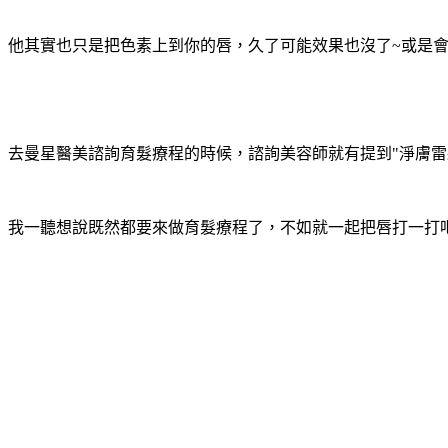
他其實也只是把色素上到你的唇，久了可能效果也沒了~或是會
去曼星醫美諮詢育髮療程的時候，諮詢美容師就有提到"淨膚雷
我一聽想說既然都要來做育髮療程了，不如就一起把唇打一打吧