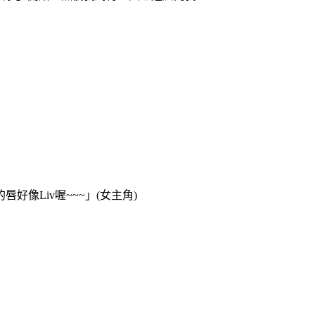
像Liv喔~~~」(女主角)