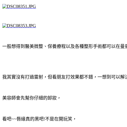
一般想得到醫美微整、保養療程以及各種整形手術都可以在曼
我其實沒有打過雷射，但看朋友打效果都不錯，一想到可以解決
美容師會先幫你仔細的卸妝，
看吧~~唇緣真的黑吧!不是在開玩笑，