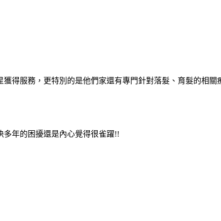
星獲得服務，更特別的是他們家還有專門針對落髮、育髮的相關療
多年的困擾還是內心覺得很雀躍!!