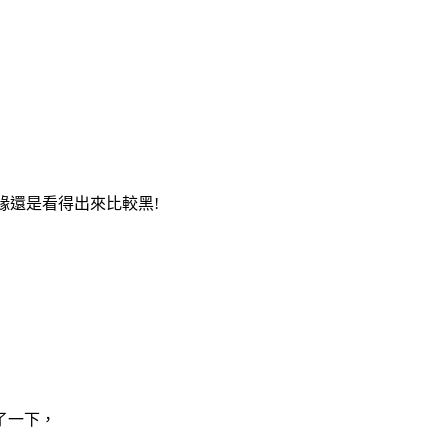
緣還是看得出來比較黑!
了一下，