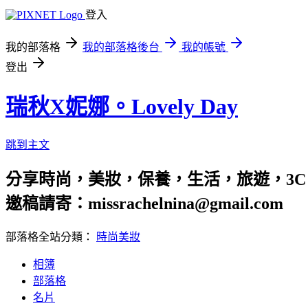
登入
我的部落格
我的部落格後台
我的帳號
登出
瑞秋X妮娜。Lovely Day
跳到主文
分享時尚，美妝，保養，生活，旅遊，3C
邀稿請寄：missrachelnina@gmail.com
部落格全站分類：
時尚美妝
相簿
部落格
名片