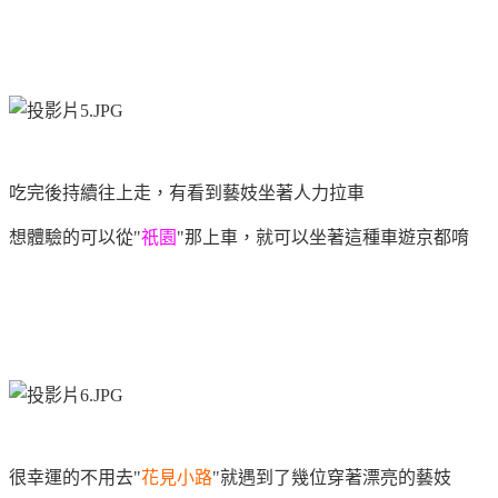
吃完後持續往上走，有看到藝妓坐著人力拉車
想體驗的可以從"
祇園
"那上車，就可以坐著這種車遊京都唷
很幸運的不用去"
花見小路
"就遇到了幾位穿著漂亮的藝妓