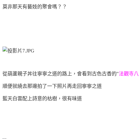
莫非那天有藝妓的聚會嗎？？
從葫蘆親子丼往寧寧之道的路上，會看到古色古香的"
法觀寺八
順便就繞去那邊拍了一下照片再走回寧寧之道
藍天白雲配上詩意的枯樹，很有味道