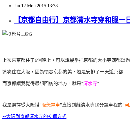
Jan
12
Mon
2015
13:38
【京都自由行】京都清水寺穿和服一日
上次來京都住了6個晚上，可以說幾乎把京都的大小寺廟都逛
這次住在大阪，因為懷念京都的美，還是安排了一天遊京都
而京都讓我覺得最想回訪的地方，就是"
清水寺
"
我是選擇從大阪搭"
阪急電車
"直接到離清水寺10分鐘車程的"
河
➸大阪到京都清水寺的交通方式