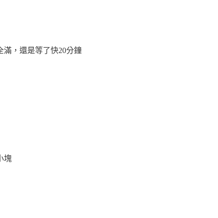
滿，還是等了快20分鐘
小塊