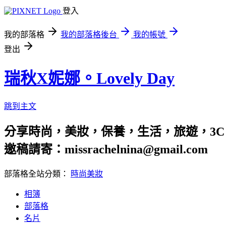
登入
我的部落格
我的部落格後台
我的帳號
登出
瑞秋X妮娜。Lovely Day
跳到主文
分享時尚，美妝，保養，生活，旅遊，3C
邀稿請寄：missrachelnina@gmail.com
部落格全站分類：
時尚美妝
相簿
部落格
名片