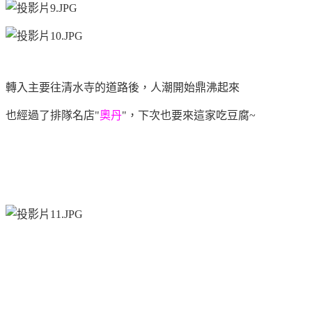
轉入主要往清水寺的道路後，人潮開始鼎沸起來
也經過了排隊名店"
奧丹
"，下次也要來這家吃豆腐~