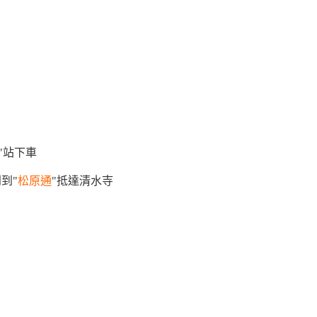
"站下車
到"
松原通
"抵達清水寺