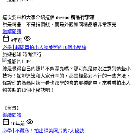
這次要來和大家介紹這個
deseno 精品行李箱
說是精品，不是指價錢，而是外觀如同精品般非常漂亮
繼續閱讀
9年前
必學│超簡單拍出人物美照的10個小秘訣
旅遊必知
時尚流行
總是覺得自己的照片不夠漂亮嗎？那可能是你沒注意到這些小
技巧！妮娜這邊和大家分享的，都是輕鬆到不行的一些方法，
保證你的媽媽阿姨一看也都學的會的那種簡單。來看看拍出人
物美照的10個小秘訣吧！
【背景】
繼續閱讀
10年前
必學│不藏私！拍出絕美照片的7大秘訣