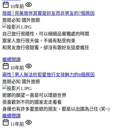
10年前
旅遊│完美旅伴其實是好友而非男友的7個原因
旅遊必知
國外旅遊
自己旅行很隨性，可以細細品嘗獨處的時間
跟家人旅行很天倫，不過有點受拘束
和男友旅行很甜蜜，卻沒有跟好友這麼瘋狂
繼續閱讀
10年前
兩性│男人無法抗拒愛旅行女孩魅力的6個原因
旅遊必知
國外旅遊
妮娜的願望一直是可以環遊世界
很喜歡到不同的國家走走看看
身邊也有許多愛旅遊的朋友，都是以出國為己任 (笑~)
繼續閱讀
11年前