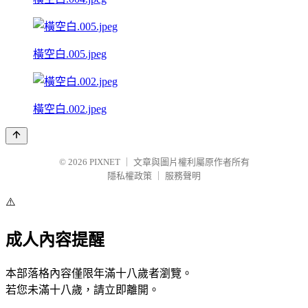
橫空白.005.jpeg
橫空白.002.jpeg
© 2026
PIXNET
｜
文章與圖片權利屬原作者所有
隱私權政策
｜
服務聲明
⚠️
成人內容提醒
本部落格內容僅限年滿十八歲者瀏覽。
若您未滿十八歲，請立即離開。