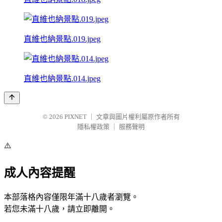
直維也納景點.019.jpeg
直維也納景點.014.jpeg
© 2026
PIXNET
｜
文章與圖片權利屬原作者所有
隱私權政策
｜
服務聲明
⚠️
成人內容提醒
本部落格內容僅限年滿十八歲者瀏覽。
若您未滿十八歲，請立即離開。